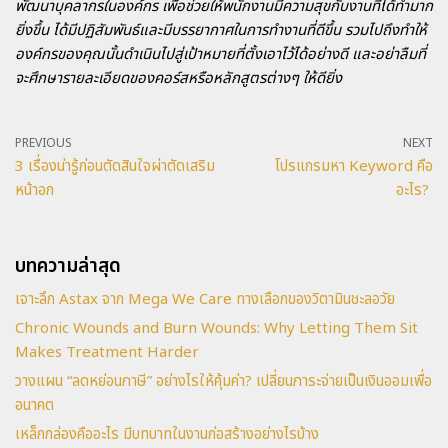
พัฒนาบุคลากรในองค์กร เพื่อช่วยให้พนักงานมีความสุขกับงานที่ได้ทำมาก
ยิ่งขึ้น ได้มีปฏิสัมพันธ์และมีบรรยากาศในการทำงานที่ดีขึ้น รวมไปถึงทำให้
องค์กรของคุณนั้นดำเนินไปสู่เป้าหมายที่ตั้งเอาไว้ได้อย่างดี และอย่าลืมที่
จะศึกษารายละเอียดของคอร์สหรือหลักสูตรต่างๆ ให้ดียิ่ง
PREVIOUS
NEXT
3 เรื่องน่ารู้ก่อนตัดสินใจผ่าตัดเสริม
โปรแกรมหา Keyword คือ
หน้าอก
อะไร?
บทความล่าสุด
เจาะลึก Astax จาก Mega We Care ทางเลือกของวิตามินชะลอวัย
Chronic Wounds and Burn Wounds: Why Letting Them Sit
Makes Treatment Harder
วางแผน “ลดหย่อนภาษี” อย่างไรให้คุ้มค่า? เปลี่ยนภาระจ่ายเป็นเงินออมเพื่อ
อนาคต
เหล็กกล่องคืออะไร มีบทบาทในงานก่อสร้างอย่างไรบ้าง