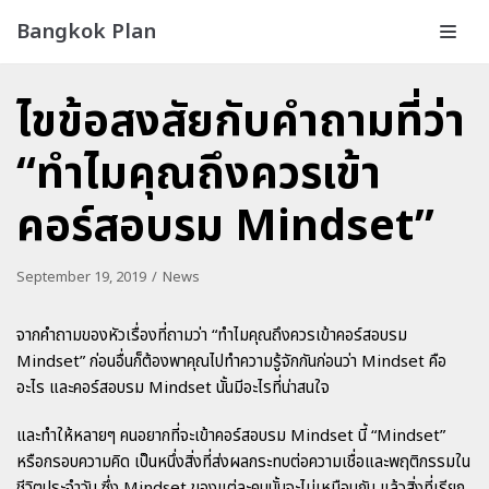
Bangkok Plan
Skip
to
ไขข้อสงสัยกับคำถามที่ว่า
content
“ทำไมคุณถึงควรเข้า
คอร์สอบรม Mindset”
September 19, 2019
News
จากคำถามของหัวเรื่องที่ถามว่า “ทำไมคุณถึงควรเข้า
คอร์สอบรม
Mindset
” ก่อนอื่นก็ต้องพาคุณไปทำความรู้จักกันก่อนว่า Mindset คือ
อะไร และ
คอร์สอบรม Mindset
นั้นมีอะไรที่น่าสนใจ
และทำให้หลายๆ คนอยากที่จะเข้า
คอร์สอบรม Mindset
นี้ “Mindset”
หรือกรอบความคิด เป็นหนึ่งสิ่งที่ส่งผลกระทบต่อความเชื่อและพฤติกรรมใน
ชีวิตประจำวัน ซึ่ง Mindset ของแต่ละคนนั้นจะไม่เหมือนกัน แล้วสิ่งที่เรียก