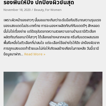
รองพื้นให้ปัง ปกป้องผิวขั้นสุด
November 18, 2020
Beauty
,
For Women
เพราะผิวหน้าของสาวๆ นั้นบอบบางเกินกว่าจะรับมือกับปริมาณความรุนแรง
ของแสงแดดในประเทศไทย การจะมองหาผลิตภัณฑ์กันแดดดีๆ สักหลอด
นั้นไม่ใช่เรื่องง่าย แต่ปัจจุบันตลาดความสวยความงามบ้านเรามีตัวเลือก
ผลิตภัณฑ์ออกมาให้สาวๆ ได้เลือกอย่างหลากหลาย ครีมกันแดดผสมรอง
พื้นคือหนึ่งในตัวเลือกที่น่าสนใจ แต่จะเลือกใช้อย่างไรให้ปัง ปกป้องผิวจาก
การถูกแสงแดดทำร้ายและไม่ก่อให้เกิดผลข้างเคียงในภายหลัง วันนี้เรามี
ข้อมูลมาฝาก…
Read More »