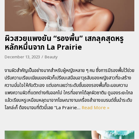
ผิวสวยแพงยัน “รองพื้น” เสกลุคสุดหรู
หลักหมื่นจาก La Prairie
December 13, 2023
Beauty
งานผิวสำคัญเป็นอย่างมากสำหรับผู้หญิงหลาย ๆ คน ซึ่งการมีรองพื้นไว้ช่วย
ปรับความเรียบเนียนของผิวก็เปรียบเสมือนอาวุธลับของหญิงสาวที่จะสร้าง
ความมั่นใจให้กับตัวเอง แต่บอกเลยว่าระดับชั้นของรองพื้นก็จะมอบความ
แพงความผิวที่แตกต่างกันออกไป ใครที่อยากได้ลุคผิวซาติน ดูมองระยะไกล
แล้วเรียบหรูเหมือนหลุดมาจากโฆษณางานเครื่องสำอางแบรนด์ชั้นนำระดับ
โลกล่ะก็ ต้องมาจบที่ตัวนี้เลย “La Prairie…
Read More »