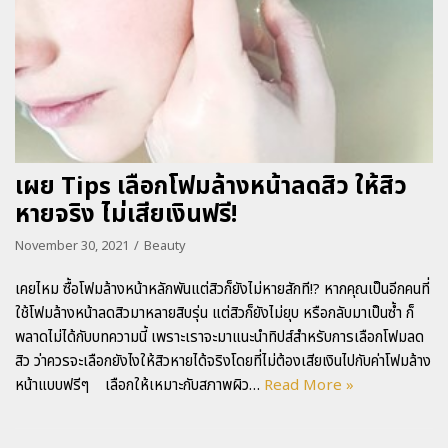
เผย Tips เลือกโฟมล้างหน้าลดสิว ให้สิว
หายจริง ไม่เสียเงินฟรี!
November 30, 2021
Beauty
เคยไหม ซื้อโฟมล้างหน้าหลักพันแต่สิวก็ยังไม่หายสักที!? หากคุณเป็นอีกคนที่
ใช้โฟมล้างหน้าลดสิวมาหลายสิบรุ่น แต่สิวก็ยังไม่ยุบ หรือกลับมาเป็นซ้ำ ก็
พลาดไม่ได้กับบทความนี้ เพราะเราจะมาแนะนำทิปส์สำหรับการเลือกโฟมลด
สิว ว่าควรจะเลือกยังไงให้สิวหายได้จริงโดยที่ไม่ต้องเสียเงินไปกับค่าโฟมล้าง
หน้าแบบฟรีๆ เลือกให้เหมาะกับสภาพผิว…
Read More »