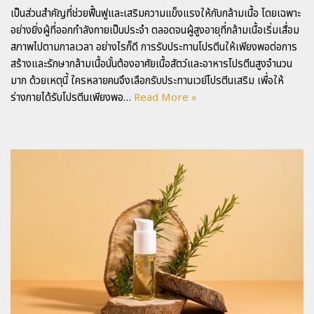
เป็นส่วนสำคัญที่ช่วยฟื้นฟูและเสริมความแข็งแรงให้กับกล้ามเนื้อ โดยเฉพาะ
อย่างยิ่งผู้ที่ออกกำลังกายเป็นประจำ ตลอดจนผู้สูงอายุที่กล้ามเนื้อเริ่มเสื่อม
สภาพไปตามกาลเวลา อย่างไรก็ดี การรับประทานโปรตีนให้เพียงพอต่อการ
สร้างและรักษากล้ามเนื้อนั้นต้องอาศัยเนื้อสัตว์และอาหารโปรตีนสูงจำนวน
มาก ด้วยเหตุนี้ ใครหลายคนจึงเลือกรับประทานเวย์โปรตีนเสริม เพื่อให้
ร่างกายได้รับโปรตีนเพียงพอ…
Read More »