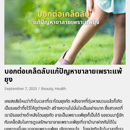
บอกต่อเคล็ดลับแก้ปัญหาขาลายเพราะแพ้
ยุง
September 7, 2023
Beauty
,
Health
เคยสงสัยไหมว่าทำไมเวลาที่เราโดนยุงกัด หลังจากที่ตุ่มหายบวมแล้วก็เกิด
เป็นรอยดำทิ้งไว้ให้ดูต่างหน้า สร้างความไม่มั่นใจเป็นอย่างมาก ซึ่งสาเหตที่
เรามีรอยด่างดำหลังโดนยุงกัด อาจเป็นเพราะแพ้ยุงก็เป็นได้ ขอชวนมารู้จัก
กับเคล็ดลับในการดูแลรักษาขาลายเพราะแพ้ยุงที่เรานำมาฝากกันได้ใน
บทความนี้เลย ขาลายเพราะแพ้ยุง เกิดจากอะไร โดยปกติแล้วในเวลาที่เรา