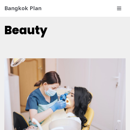
Bangkok Plan
Skip
to
Beauty
content