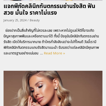
แจกพิกัดคลินิกทันตกรรมย่านรังสิต ฟัน
สวย มั่นใจ ราคาไม่แรง
January 25, 2024
Beauty
ช่องปากเป็นสิ่งสำคัญที่ไม่ควรละเลย เพราะหากไม่ดูแลให้ดีก็อาจเกิด
ปัญหาสุขภาพฟันและเหงือกตามมาได้ ทั้งนี้ ปัจจุบันมีคลินิกทันตกรรมย่าน
รังสิต เปิดให้บริการมากมาย ถ้าใครกำลังลังเลว่าจะไปที่ไหนดี วันนี้เรามี
พิกัดคลินิกทันตกรรมแถบรังสิตมาแนะนำ รับรองว่าแต่ละคลินิกมีคุณภาพ
และมาตรฐานอย่างแน่นอน …
Read More »