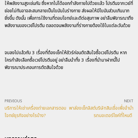
ให้พลังงานสูงเช่นกัน ซึ่งหากไม่ได้ออกกำลังกายไปด้วยแล้ว โปรตีนจากเวย์ที่
ย่อยไม่ทันอาจสะสมกลายเป็นไขมันในร่างกาย ส่งผลให้มีไขมันส่วนเกินมาก
ยิ่งขึ้น ดังนั้น เพื่อการใช้งานที่ตอบโจทย์และดีต่อสุขภาพ อย่าลืมพิจารณาถึง
พลังงานของเวย์โปรตีน ตลอดจนพลังงานที่ร่างกายต้องใช้ในแต่ละวันด้วย
จบลงไปแล้วกับ 3 เรื่องที่ต้องเช็กให้ชัวร์ก่อนตัดสินใจซื้อเวย์โปรตีน หาก
ใครกำลังเลือกซื้อเวย์โปรตีนอยู่ อย่าลืมนำทั้ง 3 เรื่องที่นำมาฝากนี้ไป
พิจารณาประกอบการตัดสินใจด้วย
PREVIOUS
NEXT
บริการให้เช่าเครื่องถ่ายเอกสารตอบ
พาส่องเช็กลิสต์บริษัทสินเชื่อเพื่อจำนำ
โจทย์ธุรกิจอย่างไรบ้าง?
รถมอเตอร์ไซค์ที่ไหนดี