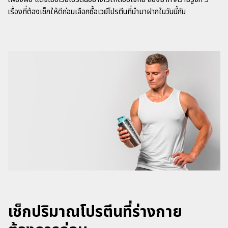
เรื่องที่ต้องเช็กให้ดีก่อนเลือกซื้อเวย์โปรตีนที่นำมาฝากในวันนี้กัน
เช็กปริมาณโปรตีนที่ร่างกาย