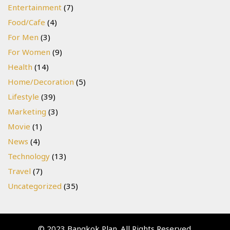
Entertainment
(7)
Food/Cafe
(4)
For Men
(3)
For Women
(9)
Health
(14)
Home/Decoration
(5)
Lifestyle
(39)
Marketing
(3)
Movie
(1)
News
(4)
Technology
(13)
Travel
(7)
Uncategorized
(35)
© 2023 Bangkok Plan. All Rights Reserved.